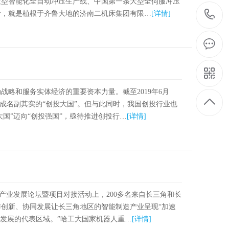
大型智能化全自动冲压生产线、中国第一条大型全伺服冲压
者，就是植根于齐鲁大地的济南二机床集团有限…
[详情]
略和服务实体经济的重要资本力量。截至2019年6月
已成名副其实的“创投大国”。但与此同时，我国创投行业也
大国”迈向“创投强国”，亟待推进创投行…
[详情]
产业发展论坛暨项目对接活动上，200多名来自长三角和长
创新、协同发展让长三角地区的智能制造产业呈现“加速
业发展的代表区域。”哈工大国家机器人重…
[详情]