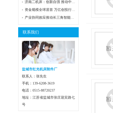
济南二机床：创新自强 推动中国装备走向世界…
资金规模全球居首 万亿创投行业“大而不强”…
产业协同效应推动长三角智能制造“加速跑”
联系我们
盐城市红光机床附件厂
联系人：张先生
手机：139-6208-3619
电话：0515-88720237
地址：江苏省盐城市张庄迎宾路七
号