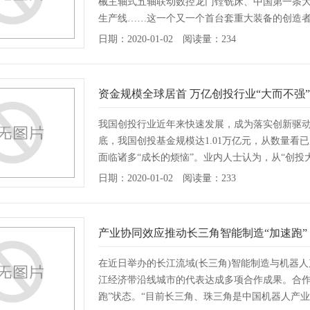
械主轴式五轴联动数控龙门镗铣床、中国第一条
生产线……这一个又一个首台套重大装备的创造
日期：2020-01-02 阅读量：234
1
2
资金规模全球居首 万亿创投行业“大而不强”
我国创投行业近年来快速发展，成为落实创新驱动战
底，我国创投基金规模达1.01万亿元，从数量看
面临诸多“成长的烦恼”。业内人士认为，从“创投
日期：2020-01-02 阅读量：233
产业协同效应推动长三角智能制造“加速跑”
在近日举办的长江流域(长三角)智能制造与机器人
江经济带沿线城市的代表达成多项合作成果。合作
跑”状态。“目前长三角、珠三角是中国机器人产