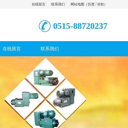
在线留言
联系我们
网站地图
（
百度
/
谷歌
）
0515-88720237
在线留言
联系我们