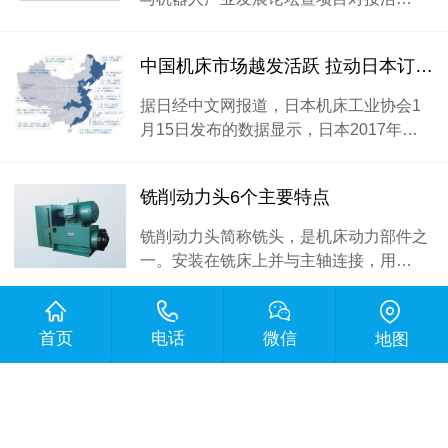
中国机床市场越发活跃 拉动日本订单再创历史新高
据日经中文网报道，日本机床工业协会1
月15日发布的数据显示，日本2017年…
铣削动力头6个主要特点
铣削动力头简称铣头，是机床动力部件之
一。安装在铣床上并与主轴连接，用…
使用动力头前一定要做的12件事
首页
电话
微信
地图
在开启动力头前，有下列12件事情一定要
做好，要不然就会影响动力头的使用…